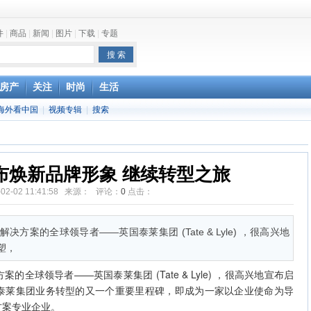
件
|
商品
|
新闻
|
图片
|
下载
|
专题
one最快明年下半年发布
房产
关注
时尚
生活
海外看中国
|
视频专辑
|
搜索
布焕新品牌形象 继续转型之旅
-02-02 11:41:58 来源： 评论：
0
点击：
方案的全球领导者——英国泰莱集团 (Tate & Lyle) ，很高兴地
塑，
全球领导者——英国泰莱集团 (Tate & Lyle) ，很高兴地宣布启
泰莱集团业务转型的又一个重要里程碑，即成为一家以企业使命为导
方案专业企业。