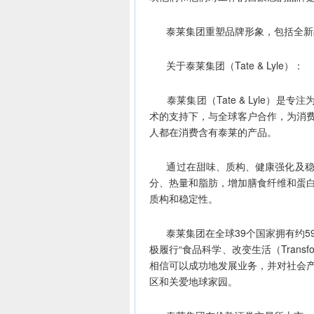
泰莱集团重塑品牌形象，包括全新品
关于泰莱集团（Tate & Lyle）：
泰莱集团（Tate & Lyle）是
术的支持下，与全球客户合作，为消
人都在消费含有泰莱的产品。
通过在甜味、质构、健康强化及稳定
分、热量和脂肪，增加膳食纤维和蛋
质构和稳定性。
泰莱集团在全球39个国家拥有约5
极履行“食品科学、改变生活（Transformin
相信可以成功地发展业务，并对社会
区和关爱地球家园。