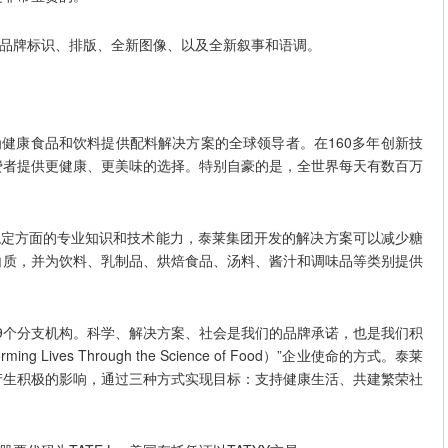
牌标识、排版、全新图像、以及全新叙事和语调。
专注为健康食品和饮料提供配料解决方案的全球领导者。在160多年创新技
费者提供更健康、更美味的选择。特别自豪的是，全世界每天有数百万
方面的专业知识和技术能力，泰莱集团开发的解决方案可以减少糖
白质，并为饮料、乳制品、烘焙食品、汤料、酱汁和调味品等类别提供
9个分支机构。科学、解决方案、社会是我们的品牌承诺，也是我们积
g Lives Through the Science of Food）”企业使命的方式。泰莱
产生积极的影响，通过三种方式实现目标：支持健康生活、共建繁荣社