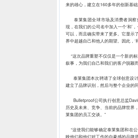
来的雄心，建立在160多年的创新基础
泰莱集团全球市场及消费者洞察负责人
现，在我们的公司名中加入一个‘和’
可以，而且确实带来了更多。它显示
界中超越自己和他人的期望。因此，‘和的力量
“这次品牌重塑不仅仅是一个新的标
叙事，为我们自己和我们的客户脱颖而
泰莱集团本次聘请了全球创意设计机构B
建立了品牌识别，然后与整个企业的
Bulletproof公司执行创意总监D
历史及未来、竞争、当前的品牌世界
莱集团的员工交谈。”
“这使我们能够确定泰莱集团和在公
映他们和他们对工作的自豪感的品牌是