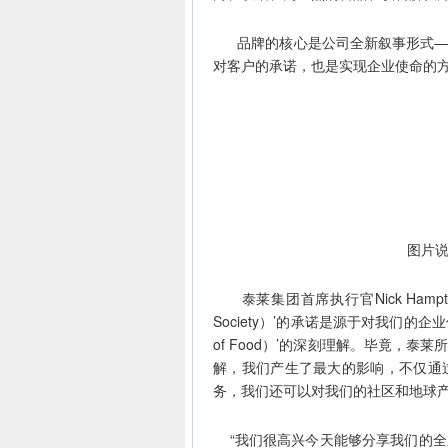
品牌的核心是公司全新叙事形式——科学\解决
对客户的承诺，也是实现企业使命的
图片说明
泰莱集团首席执行官Nick Hampton先
Society）’的承诺是源于对我们的企业使命‘食
of Food）’的深刻理解。毕竟，
解，我们产生了最大的影响，不仅通
务，我们还可以对我们的社区和地球产
“我们很高兴今天能够分享我们的全