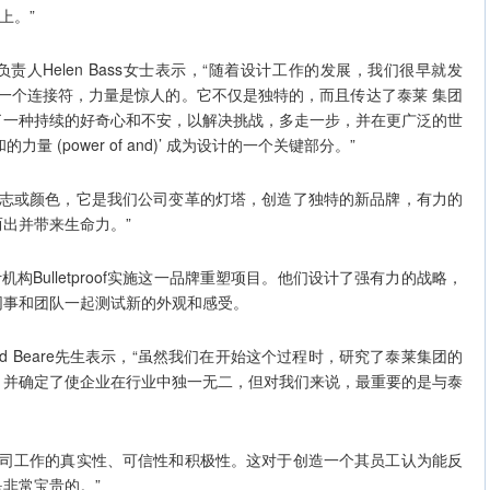
上。”
Helen Bass女士表示，“随着设计工作的发展，我们很早就发
，一个连接符，力量是惊人的。它不仅是独特的，而且传达了泰莱 集团
了一种持续的好奇心和不安，以解决挑战，多走一步，并在更广泛的世
 (power of and)’ 成为设计的一个关键部分。”
志或颜色，它是我们公司变革的灯塔，创造了独特的新品牌，有力的
出并带来生命力。”
ulletproof实施这一品牌重塑项目。他们设计了强有力的战略，
同事和团队一起测试新的外观和感受。
avid Beare先生表示，“虽然我们在开始这个过程时，研究了泰莱集团的
，并确定了使企业在行业中独一无二，但对我们来说，最重要的是与泰
司工作的真实性、可信性和积极性。这对于创造一个其员工认为能反
非常宝贵的。”