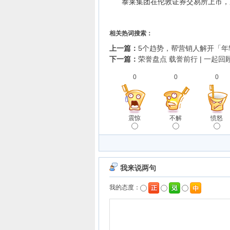
泰莱集团在伦敦证券交易所上市，股票代
相关热词搜索：
上一篇：
5个趋势，帮营销人解开「年
下一篇：
荣誉盘点 载誉前行 | 一起回
0
0
0
震惊
不解
愤怒