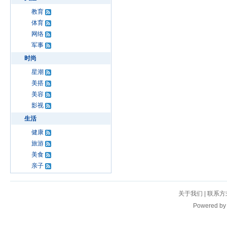
教育
体育
网络
军事
时尚
星潮
美搭
美容
影视
生活
健康
旅游
美食
亲子
关于我们
|
联系方
Powered b